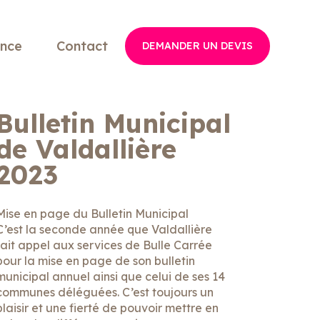
ence
Contact
DEMANDER UN DEVIS
Bulletin Municipal
de Valdallière
2023
Mise en page du Bulletin Municipal
C’est la seconde année que Valdallière
fait appel aux services de Bulle Carrée
pour la mise en page de son bulletin
municipal annuel ainsi que celui de ses 14
communes déléguées. C’est toujours un
plaisir et une fierté de pouvoir mettre en