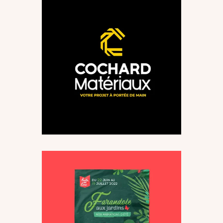
Identité Visuelle Cochard
Matériaux
Logo & Identité
Supports
visuelle
imprimés