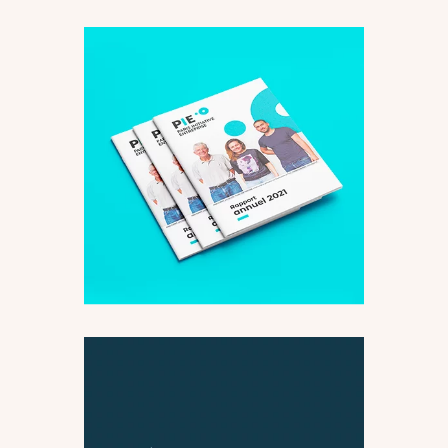
Rapport d’activité PIE
Édition
Supports imprimés