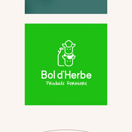
visuelle
Ferme du Bol D’Herbe
Logo & Identité
visuelle
Packaging